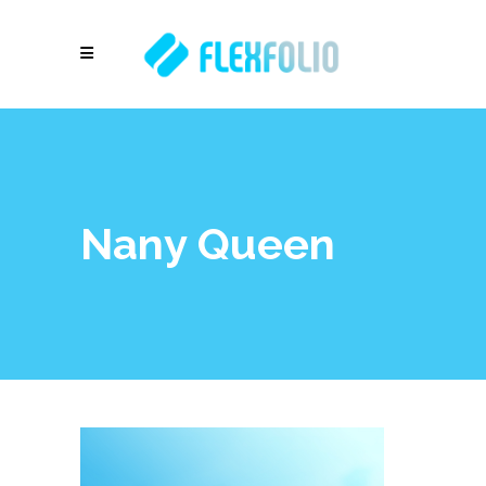
Nany Queen