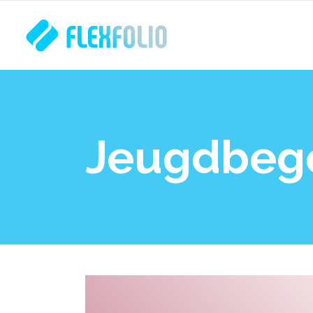
Jeugdbege