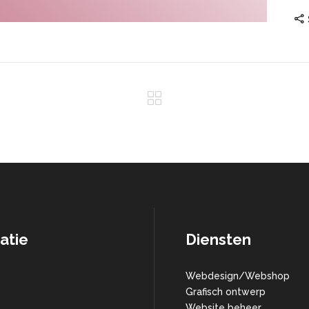
atie
Diensten
Webdesign/Webshop
Grafisch ontwerp
Website beheer