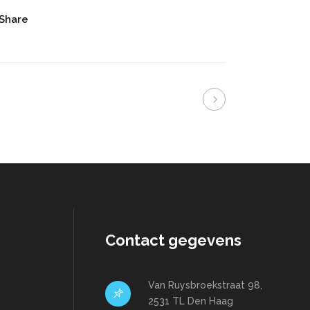
Share
Contact gegevens
Van Ruysbroekstraat 98,
2531 TL Den Haag