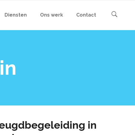
Diensten
Ons werk
Contact
in
eugdbegeleiding in