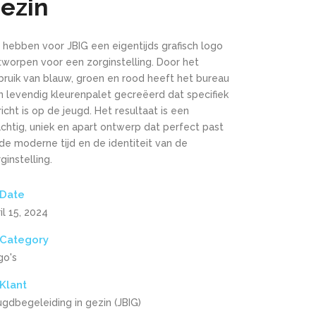
ezin
 hebben voor JBIG een eigentijds grafisch logo
tworpen voor een zorginstelling. Door het
bruik van blauw, groen en rood heeft het bureau
n levendig kleurenpalet gecreëerd dat specifiek
icht is op de jeugd. Het resultaat is een
chtig, uniek en apart ontwerp dat perfect past
 de moderne tijd en de identiteit van de
ginstelling.
Date
il 15, 2024
Category
go's
Klant
gdbegeleiding in gezin (JBIG)