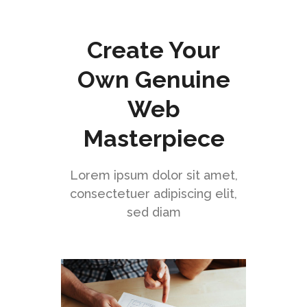
CHECK IT OUT
BUY THE THEME
Create Your
Own Genuine
Web
Masterpiece
Lorem ipsum dolor sit amet,
consectetuer adipiscing elit,
sed diam