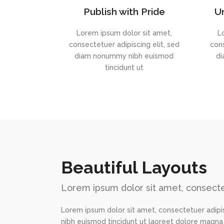
Publish with Pride
Un
Lorem ipsum dolor sit amet,
L
consectetuer adipiscing elit, sed
cons
diam nonummy nibh euismod
di
tincidunt ut
Beautiful Layouts
Lorem ipsum dolor sit amet, consecte
Lorem ipsum dolor sit amet, consectetuer adipi
nibh euismod tincidunt ut laoreet dolore magna 