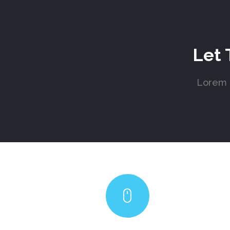
Let 
Lorem i