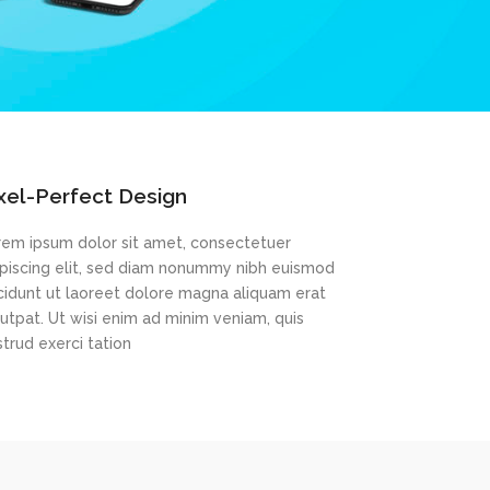
xel-Perfect Design
rem ipsum dolor sit amet, consectetuer
ipiscing elit, sed diam nonummy nibh euismod
ncidunt ut laoreet dolore magna aliquam erat
utpat. Ut wisi enim ad minim veniam, quis
trud exerci tation