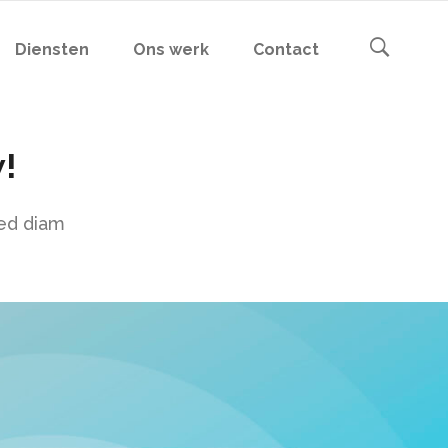
Diensten
Ons werk
Contact
!
sed diam