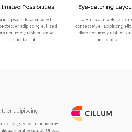
limited Possibilities
Eye-catching Layou
orem ipsum dolor sit amet,
Lorem ipsum dolor sit ame
ectetuer adipiscing elit, sed
consectetuer adipiscing elit
am nonummy nibh euismod
diam nonummy nibh euis
tincidunt ut
tincidunt ut
tuer adipiscing
scing elit, sed diam nonummy
aliquam erat volutpat. Ut wisi