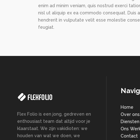
enim ad minim veniam, quis nostrud exerci tation
nisl ut aliquip ex ea commodo consequat. Duis a
hendrerit in vulputate velit esse molestie conse
feugiat.
Navig
Home
Flex Folio is een jong, gedreven en
Over ons
enthousiast team dat altijd voor je
Diensten
klaarstaat. We zijn vakidioten: we
Ons Wer
houden van wat we doen, we
Contact