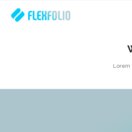
Lorem i