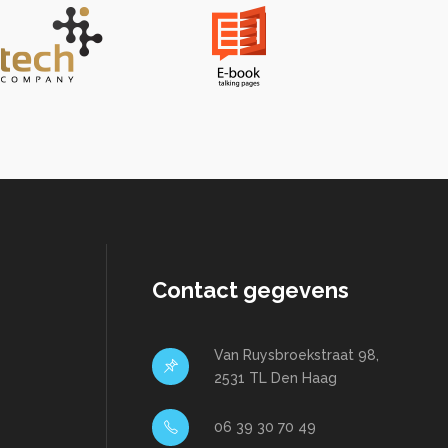
Contact gegevens
Van Ruysbroekstraat 98,
2531 TL Den Haag
06 39 30 70 49