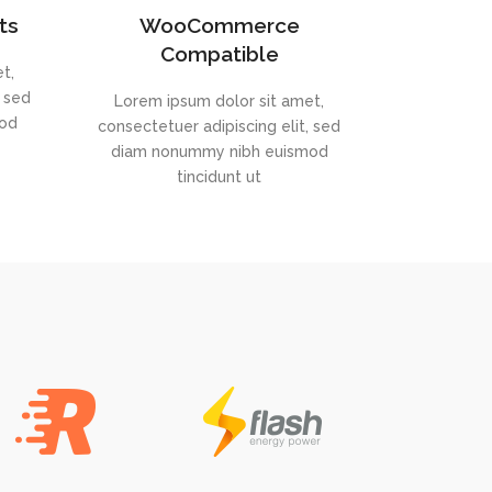
ts
WooCommerce
Compatible
t,
, sed
Lorem ipsum dolor sit amet,
mod
consectetuer adipiscing elit, sed
diam nonummy nibh euismod
tincidunt ut