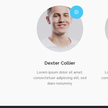
Dexter Collier
Lorem ipsum dolor sit amet,
L
consectetuer adipiscing elit, sed
cons
diam nonummy