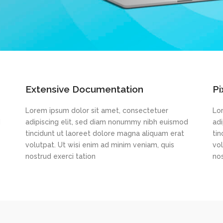
Extensive Documentation
Pi
Lorem ipsum dolor sit amet, consectetuer
Lo
d
adipiscing elit, sed diam nonummy nibh euismod
ad
tincidunt ut laoreet dolore magna aliquam erat
ti
volutpat. Ut wisi enim ad minim veniam, quis
vol
nostrud exerci tation
nos