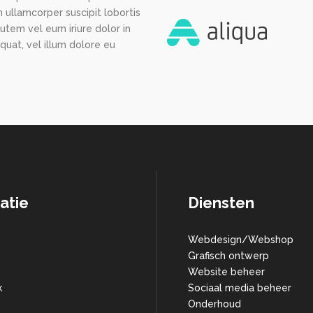
 ullamcorper suscipit lobortis
utem vel eum iriure dolor in
quat, vel illum dolore eu
atie
Diensten
Webdesign/Webshop
Grafisch ontwerp
Website beheer
k
Sociaal media beheer
Onderhoud