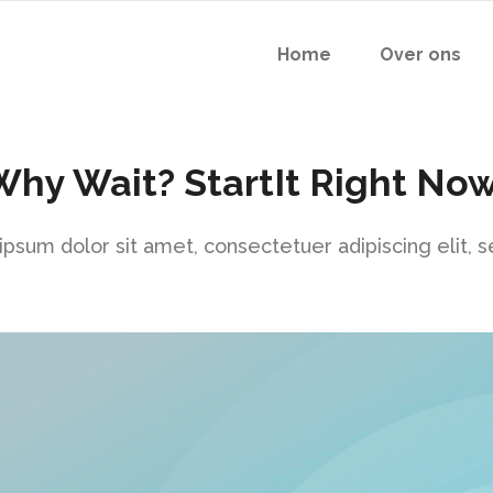
Home
Over ons
Why Wait? StartIt Right Now
psum dolor sit amet, consectetuer adipiscing elit, 