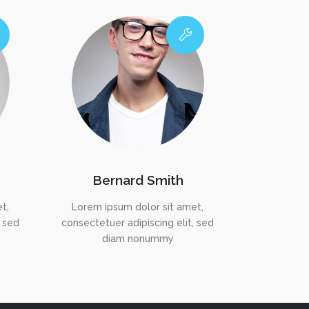
Bernard Smith
t,
Lorem ipsum dolor sit amet,
, sed
consectetuer adipiscing elit, sed
diam nonummy