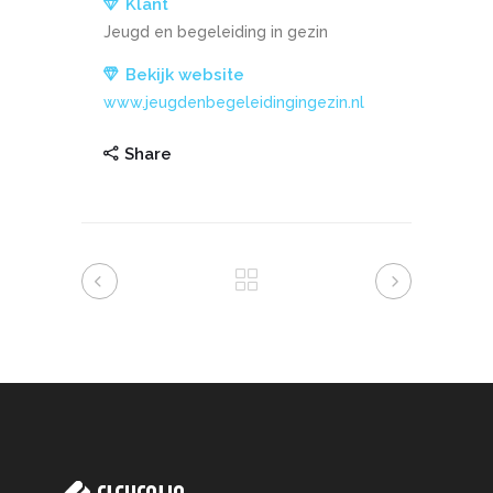
Klant
Jeugd en begeleiding in gezin
Bekijk website
www.jeugdenbegeleidingingezin.nl
Share