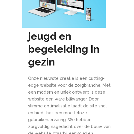
jeugd en
begeleiding in
gezin
Onze nieuwste creatie is een cutting-
edge website voor de zorgbranche. Met
een modern en uniek ontwerp is deze
website een ware blikvanger. Door
slimme optimalisatie laadt de site snel
en biedt het een moeiteloze
gebruikerservaring. We hebben
zorgvuldig nagedacht over de bouw van
de website, waarbij eenvoud en