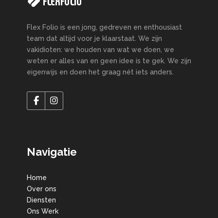
Flex Folio is een jong, gedreven en enthousiast
team dat altijd voor je klaarstaat. We zijn
vakidioten: we houden van wat we doen, we
weten er alles van en geen idee is te gek. We zijn
eigenwijs en doen het graag nét iets anders.
Navigatie
Home
Over ons
Diensten
Ons Werk