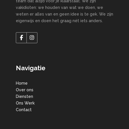
team dat altijd voor je klaarstaat. We zijn
vakidioten: we houden van wat we doen, we
weten er alles van en geen idee is te gek. We zijn
eigenwijs en doen het graag nét iets anders.
Navigatie
Home
Over ons
Diensten
Ons Werk
Contact