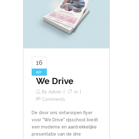
16
apr
We Drive
By
Admin
In
Comments
De door ons ontworpen flyer
voor "We Drive" rijsschool biedt
een moderne en aantrekkelijke
presentatie van de drie