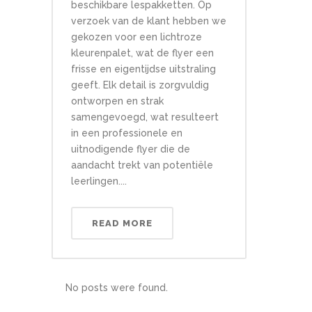
beschikbare lespakketten. Op
verzoek van de klant hebben we
gekozen voor een lichtroze
kleurenpalet, wat de flyer een
frisse en eigentijdse uitstraling
geeft. Elk detail is zorgvuldig
ontworpen en strak
samengevoegd, wat resulteert
in een professionele en
uitnodigende flyer die de
aandacht trekt van potentiële
leerlingen....
READ MORE
No posts were found.