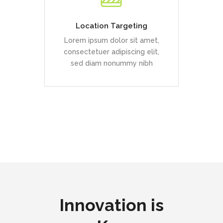
euismod neque
Location Targeting
Lorem ipsum dolor sit amet,
READ MORE
consectetuer adipiscing elit,
sed diam nonummy nibh
Innovation is