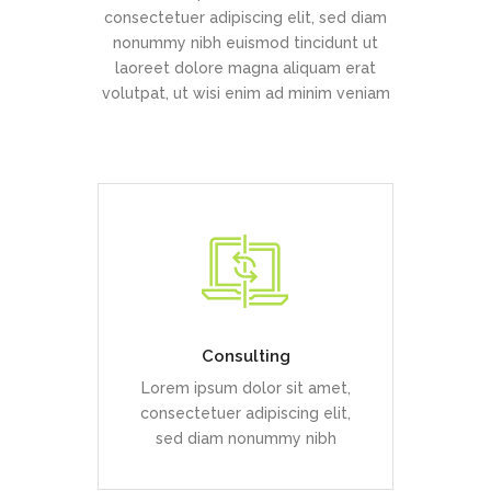
consectetuer adipiscing elit, sed diam
nonummy nibh euismod tincidunt ut
laoreet dolore magna aliquam erat
volutpat, ut wisi enim ad minim veniam
Duis dolor est, tincidunt vel
enim sit amet, venenatis
euismod neque
Consulting
Lorem ipsum dolor sit amet,
READ MORE
consectetuer adipiscing elit,
sed diam nonummy nibh