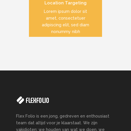
Location Targeting
READ MORE
Lorem ipsum dolor sit
amet, consectetuer
adipiscing elit, sed diam
nonummy nibh
Flex Folio is een jong, gedreven en enthousiast
team dat altijd voor je klaarstaat. We zijn
vakidioten: we houden van wat we doen, we